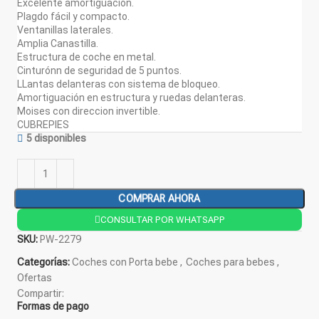
Excelente amortiguación.
Plagdo fácil y compacto.
Ventanillas laterales.
Amplia Canastilla.
Estructura de coche en metal.
Cinturónn de seguridad de 5 puntos.
LLantas delanteras con sistema de bloqueo.
Amortiguación en estructura y ruedas delanteras.
Moises con direccion invertible.
CUBREPIES
5 disponibles
COMPRAR AHORA
CONSULTAR POR WHATSAPP
SKU:
PW-2279
Categorías:
Coches con Porta bebe
,
Coches para bebes
,
Ofertas
Compartir:
Formas de pago