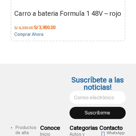
Carro a bateria Formula 1 48V – rojo
S/
3,900.00
S/
4,200.00
Comprar Ahora
Suscríbete a las
noticias!
Suscribirme
Conoce
Categorias
Contacto
Productos
de alta
WhatsApp
Inicio
Autos y