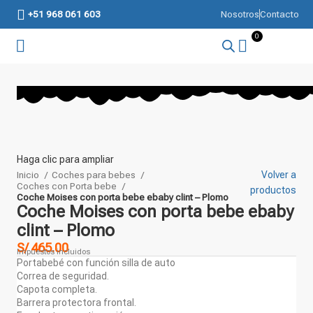
+51 968 061 603
Nosotros
Contacto
Haga clic para ampliar
Inicio
Coches para bebes
Volver a
Coches con Porta bebe
productos
Coche Moises con porta bebe ebaby clint – Plomo
Coche Moises con porta bebe ebaby
clint – Plomo
S/
465.00
Impuestos incluidos
Portabebé con función silla de auto
Correa de seguridad.
Capota completa.
Barrera protectora frontal.